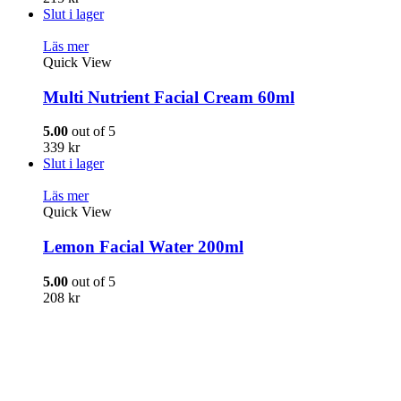
Slut i lager
Läs mer
Quick View
Multi Nutrient Facial Cream 60ml
5.00
out of 5
339
kr
Slut i lager
Läs mer
Quick View
Lemon Facial Water 200ml
5.00
out of 5
208
kr