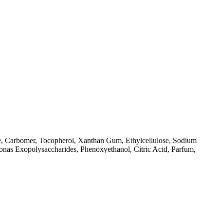
te, Carbomer, Tocopherol, Xanthan Gum, Ethylcellulose, Sodium
onas Exopolysaccharides, Phenoxyethanol, Citric Acid, Parfum,