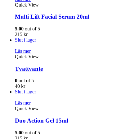
Quick View
Multi Lift Facial Serum 20ml
5.00
out of 5
215
kr
Slut i lager
Läs mer
Quick View
Tvättvante
0
out of 5
40
kr
Slut i lager
Läs mer
Quick View
Duo Action Gel 15ml
5.00
out of 5
215
kr