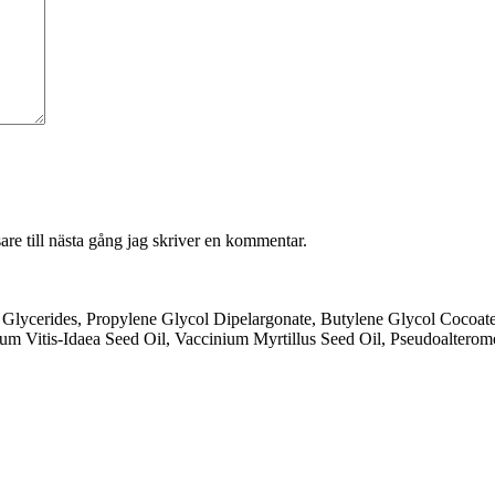
re till nästa gång jag skriver en kommentar.
ic Glycerides, Propylene Glycol Dipelargonate, Butylene Glycol Cocoa
um Vitis-Idaea Seed Oil, Vaccinium Myrtillus Seed Oil, Pseudoalterom