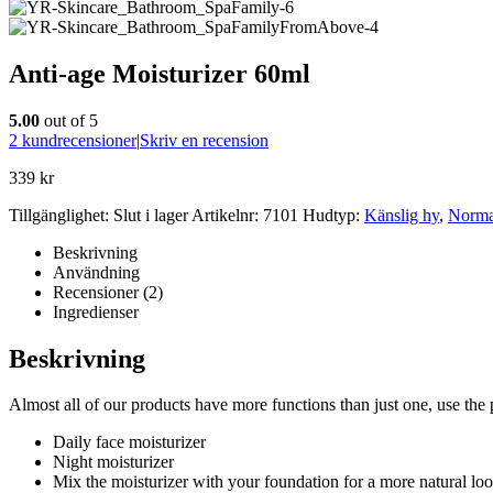
Anti-age Moisturizer 60ml
5.00
out of 5
2
kundrecensioner
|
Skriv en recension
339
kr
Tillgänglighet:
Slut i lager
Artikelnr:
7101
Hudtyp:
Känslig hy
,
Norma
Beskrivning
Användning
Recensioner (2)
Ingredienser
Beskrivning
Almost all of our products have more functions than just one, use the 
Daily face moisturizer
Night moisturizer
Mix the moisturizer with your foundation for a more natural l