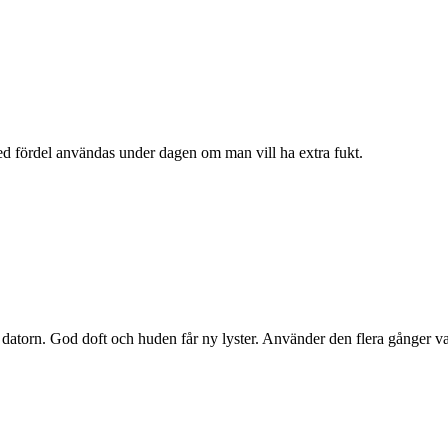
ed fördel användas under dagen om man vill ha extra fukt.
ör datorn. God doft och huden får ny lyster. Använder den flera gånger va