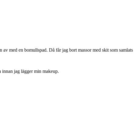
dan av med en bomullspad. Då får jag bort massor med skit som samlats
en innan jag lägger min makeup.