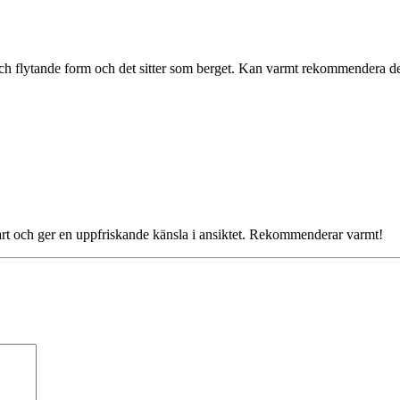
ch flytande form och det sitter som berget. Kan varmt rekommendera d
art och ger en uppfriskande känsla i ansiktet. Rekommenderar varmt!