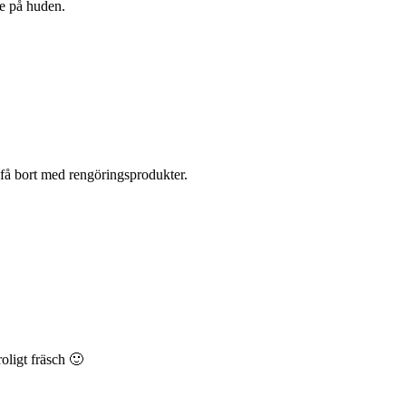
e på huden.
 få bort med rengöringsprodukter.
oligt fräsch 🙂