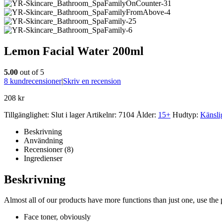
Lemon Facial Water 200ml
5.00
out of 5
8
kundrecensioner
|
Skriv en recension
208
kr
Tillgänglighet:
Slut i lager
Artikelnr:
7104
Ålder:
15+
Hudtyp:
Känsli
Beskrivning
Användning
Recensioner (8)
Ingredienser
Beskrivning
Almost all of our products have more functions than just one, use the 
Face toner, obviously