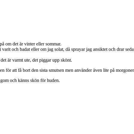
på om det är vinter eller sommar.
varit och badat eller om jag solat, då sprayar jag ansiktet och drar se
 det är varmt ute, det piggar upp skönt.
gen för att få bort den sista smutsen men använder även lite på morgon
agom och känns skön för huden.