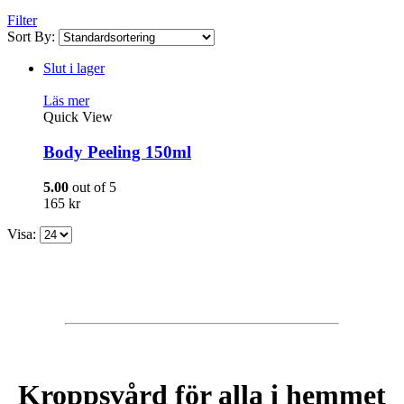
Filter
Sort By:
Slut i lager
Läs mer
Quick View
Body Peeling 150ml
5.00
out of 5
165
kr
Visa:
Kroppsvård för alla i hemmet