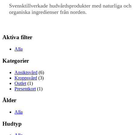
Svensktillverkade hudvårdsprodukter med naturliga och
organiska ingredienser från norden.
Aktiva filter
Alla
Kategorier
Ansiktsvård
(6)
Kroppsvård
(3)
Outlet
(1)
Presentkort
(1)
Ålder
Alla
Hudtyp