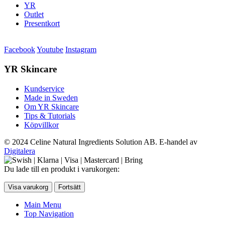
YR
Outlet
Presentkort
Facebook
Youtube
Instagram
YR Skincare
Kundservice
Made in Sweden
Om YR Skincare
Tips & Tutorials
Köpvillkor
© 2024 Celine Natural Ingredients Solution AB. E-handel av
Digitalera
Du lade till en produkt i varukorgen:
Visa varukorg
Fortsätt
Main Menu
Top Navigation