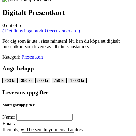
Digitalt Presentkort
0
out of 5
( Det finns inga produktrecensioner än. )
För dig som är ute i sista minuten! Nu kan du köpa ett digitalt
presentkort som levereras till din e-postadress.
Kategori:
Presentkort
Ange belopp
200
kr
350
kr
500
kr
750
kr
1 000
kr
Leveransuppgifter
Mottagaruppgifter
Name:
Email:
If empty, will be sent to your email address