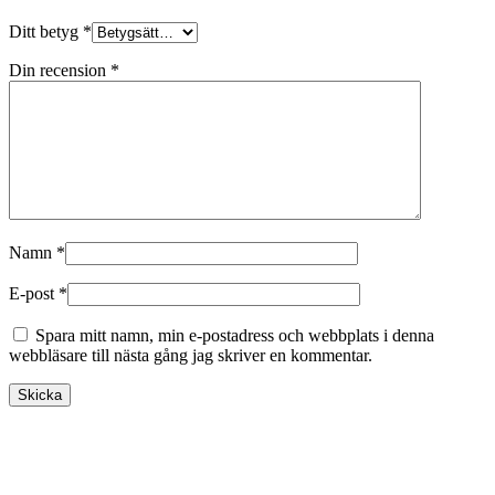
Ditt betyg
*
Din recension
*
Namn
*
E-post
*
Spara mitt namn, min e-postadress och webbplats i denna
webbläsare till nästa gång jag skriver en kommentar.