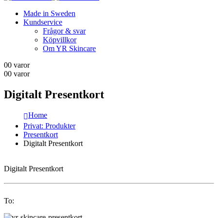
Made in Sweden
Kundservice
Frågor & svar
Köpvillkor
Om YR Skincare
0
0 varor
0
0 varor
Digitalt Presentkort
Home
Privat: Produkter
Presentkort
Digitalt Presentkort
Digitalt Presentkort
To: