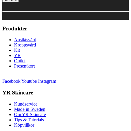
Produkter
Ansiktsvård
Kroppsvård
Kit
YR
Outlet
Presentkort
Facebook
Youtube
Instagram
YR Skincare
Kundservice
Made in Sweden
Om YR Skincare
Tips & Tutorials
Köpvillkor