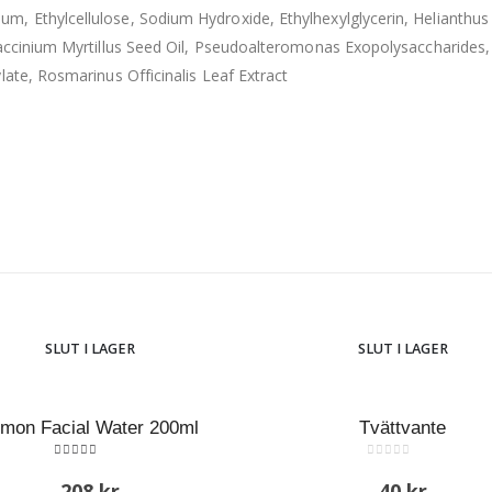
, Ethylcellulose, Sodium Hydroxide, Ethylhexylglycerin, Helianthus
Vaccinium Myrtillus Seed Oil, Pseudoalteromonas Exopolysaccharides,
late, Rosmarinus Officinalis Leaf Extract
SLUT I LAGER
SLUT I LAGER
mon Facial Water 200ml
Tvättvante
5.00
out of 5
0
out of 5
208
kr
40
kr