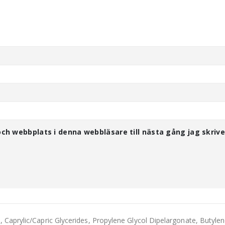
ch webbplats i denna webbläsare till nästa gång jag skrive
n, Caprylic/Capric Glycerides, Propylene Glycol Dipelargonate, Butyle