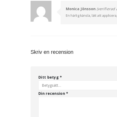
Monica Jönsson
(verifierad 
En härlig känsla, lätt att applice
Skriv en recension
Ditt betyg
*
Din recension
*