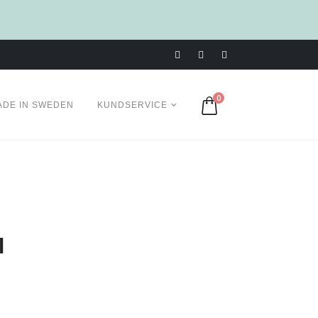
0
ADE IN SWEDEN
KUNDSERVICE
l