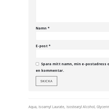
Namn
*
E-post
*
Spara mitt namn, min e-postadress o
en kommentar.
Aqua, Isoamyl Laurate, Isostearyl Alcohol, Glyceri