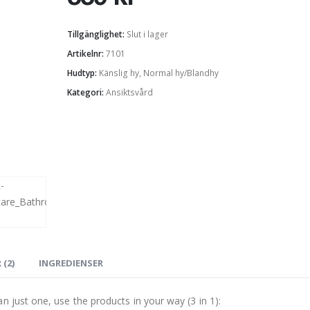
Tillgänglighet:
Slut i lager
Artikelnr:
7101
Hudtyp:
Känslig hy
,
Normal hy/Blandhy
Kategori:
Ansiktsvård
(2)
INGREDIENSER
n just one, use the products in your way (3 in 1):