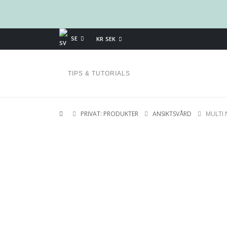
SE
KR SEK
TIPS & TUTORIALS
PRIVAT: PRODUKTER
ANSIKTSVÅRD
MULTI 