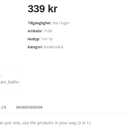
339
kr
Tillgänglighet:
Slut i lager
Artikelnr:
7108
Hudtyp:
Torr hy
Kategori:
Ansiktsvård
(7)
INGREDIENSER
n just one, use the products in your way (3 in 1):