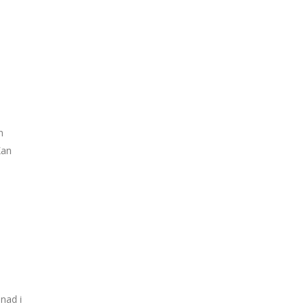
n
Kan
nad i