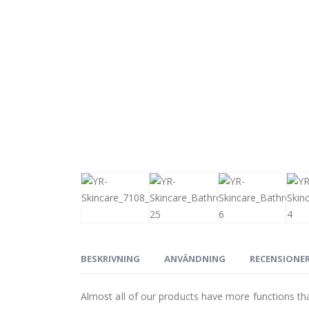
BESKRIVNING
ANVÄNDNING
RECENSIONER 
Almost all of our products have more functions tha