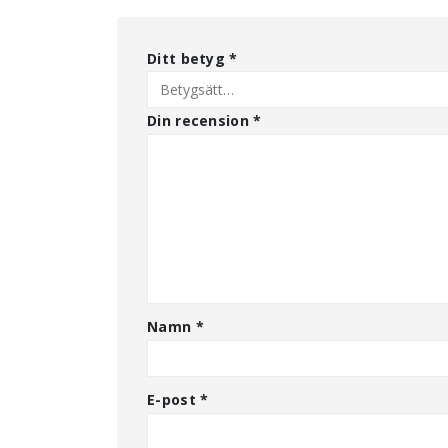
Ditt betyg
*
Din recension
*
Namn
*
E-post
*