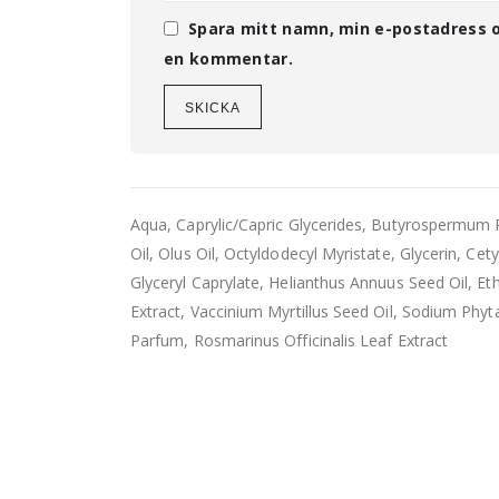
Spara mitt namn, min e-postadress o
en kommentar.
Aqua, Caprylic/Capric Glycerides, Butyrospermum Pa
Oil, Olus Oil, Octyldodecyl Myristate, Glycerin, Cet
Glyceryl Caprylate, Helianthus Annuus Seed Oil, E
Extract, Vaccinium Myrtillus Seed Oil, Sodium Phyt
Parfum, Rosmarinus Officinalis Leaf Extract