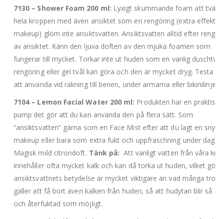
7130 – Shower Foam 200 ml:
Lyxigt skummande foam att tvät
hela kroppen med även ansiktet som en rengöring (extra effektiv
makeup) glöm inte ansiktsvatten. Ansiktsvatten alltid efter rengö
av ansiktet. Känn den ljuva doften av den mjuka foamen som
fungerar till mycket. Torkar inte ut huden som en vanlig duschtvå
rengöring eller gel tvål kan göra och den är mycket dryg. Testa 
att använda vid rakning till benen, under armarna eller bikinilinjen
7104 – Lemon Facial Water 200 ml:
Produkten har en praktisk
pump det gör att du kan använda den på flera sätt. Som
“ansiktsvatten” gärna som en Face Mist efter att du lagt en sny
makeup eller bara som extra fukt och uppfräschning under dage
Magisk mild citrondoft.
Tänk på:
Att vanligt vatten från våra kr
innehåller ofta mycket kalk och kan då torka ut huden, vilket gör
ansiktsvattnets betydelse är mycket viktigare än vad många tror
gäller att få bort även kalken från huden, så att hudytan blir så r
och återfuktad som möjligt.