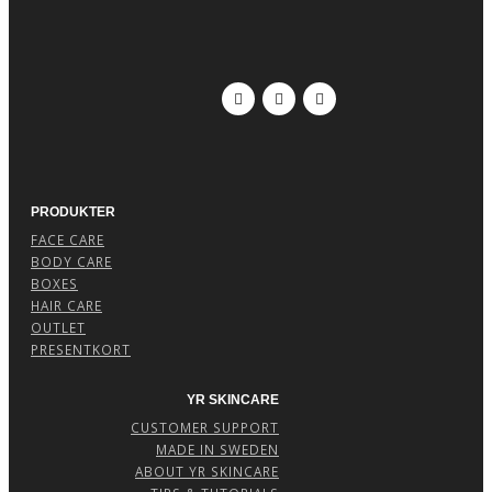
PRODUKTER
FACE CARE
BODY CARE
BOXES
HAIR CARE
OUTLET
PRESENTKORT
YR SKINCARE
CUSTOMER SUPPORT
MADE IN SWEDEN
ABOUT YR SKINCARE