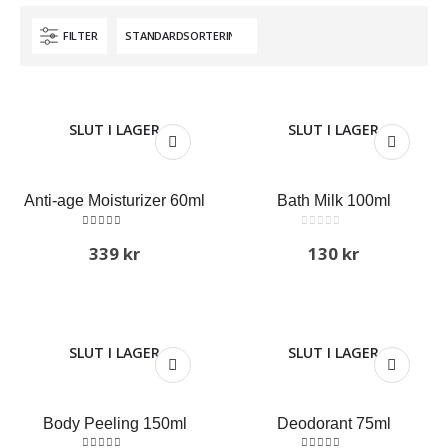
FILTER
SLUT I LAGER
SLUT I LAGER
Anti-age Moisturizer 60ml
Bath Milk 100ml
5.00
out of 5
0
out of 5
339
kr
130
kr
SLUT I LAGER
SLUT I LAGER
Body Peeling 150ml
Deodorant 75ml